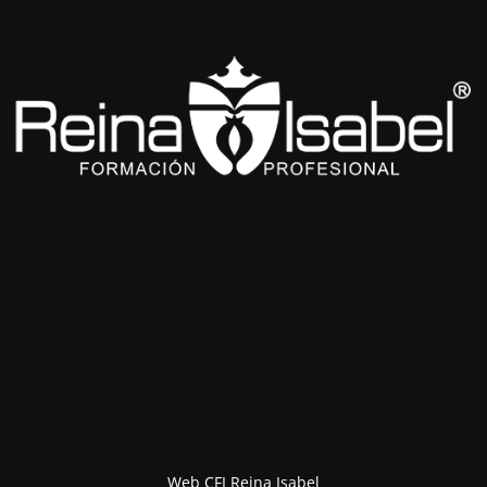
Web CFI Reina Isabel