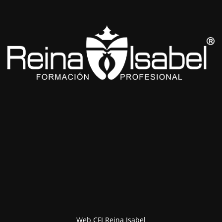
Web CFI Reina Isabel