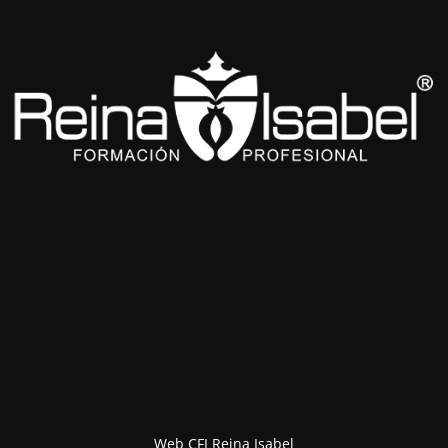
Web CFI Reina Isabel