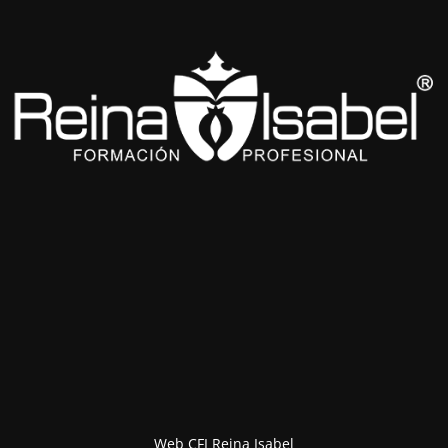
Web CFI Reina Isabel