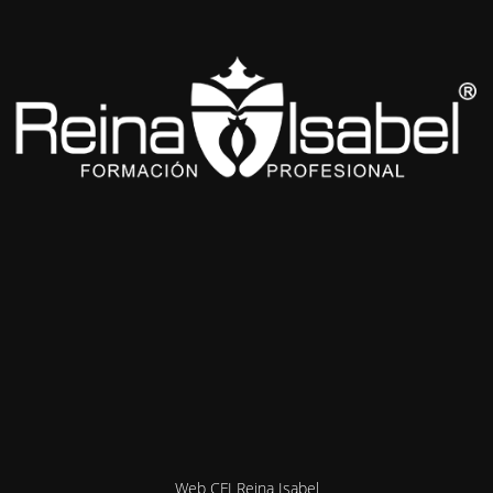
Web CFI Reina Isabel