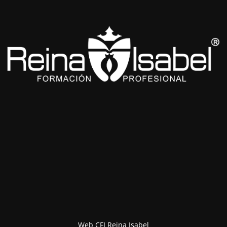
Web CFI Reina Isabel