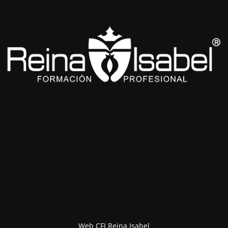
Web CFI Reina Isabel