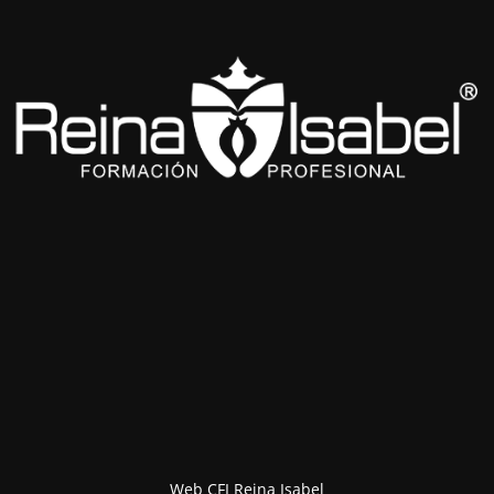
Web CFI Reina Isabel